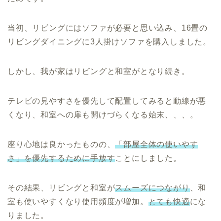
当初、リビングにはソファが必要と思い込み、16畳の
リビングダイニングに3人掛けソファを購入しました。
しかし、我が家はリビングと和室がとなり続き。
テレビの見やすさを優先して配置してみると動線が悪
くなり、和室への扉も開けづらくなる始末、、、。
座り心地は良かったものの、
「部屋全体の使いやす
さ」を優先するために手放す
ことにしました。
その結果、リビングと和室が
スムーズにつながり
、和
室も使いやすくなり使用頻度が増加。
とても快適
にな
りました。