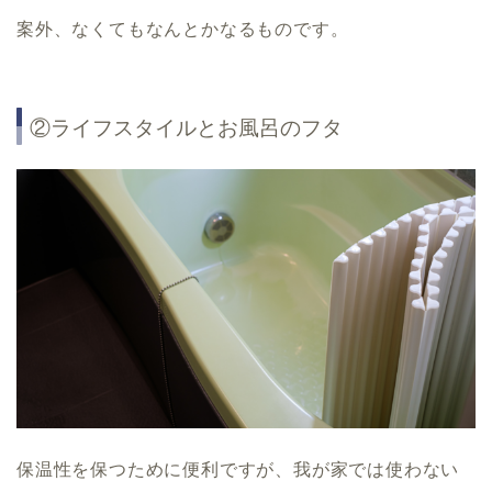
案外、なくてもなんとかなるものです。
②ライフスタイルとお風呂のフタ
保温性を保つために便利ですが、我が家では使わない