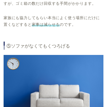
すが、ゴミ箱の数だけ回収する手間がかかります。
家族にも協力してもらい本当によく使う場所にだけに
置くなどすると
家事は減らせる
のです。
⑤ソファがなくてもくつろげる