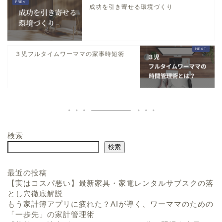
成功を引き寄せる環境づくり
３児フルタイムワーママの家事時短術
検索
検索
最近の投稿
【実はコスパ悪い】最新家具・家電レンタルサブスクの落
とし穴徹底解説
もう家計簿アプリに疲れた？AIが導く、ワーママのための
「一歩先」の家計管理術