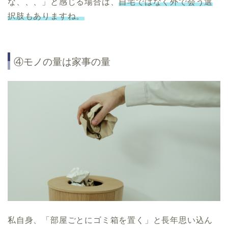
な、、、」と感じる場合は、
自宅ではなく外で会う選
択肢もありますね。
④モノの量は家事の量
私自身、「部屋ごとにゴミ箱を置く」と長年思い込ん